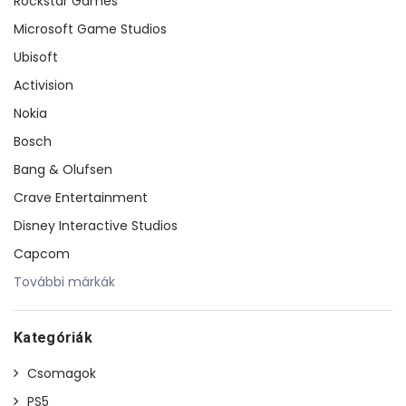
Rockstar Games
Microsoft Game Studios
Ubisoft
Activision
Nokia
Bosch
Bang & Olufsen
Crave Entertainment
Disney Interactive Studios
Capcom
További márkák
Kategóriák
Csomagok
PS5