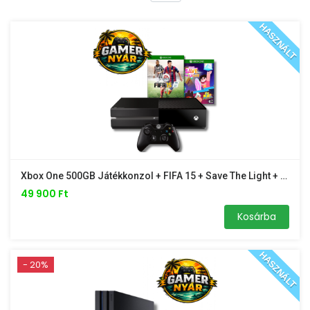
HASZNÁLT
Xbox One 500GB Játékkonzol + FIFA 15 + Save The Light + 1 Év Garancia – Gamer Nyár Akció
49 900 Ft
Kosárba
HASZNÁLT
- 20%