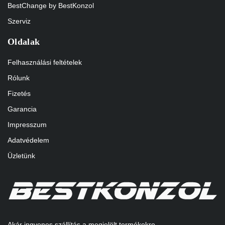
BestChange by BestKonzol
Szerviz
Oldalak
Felhasználási feltételek
Rólunk
Fizetés
Garancia
Impresszum
Adatvédelem
Üzletünk
Akár ingyenes szállítás a megjelölt termékekre