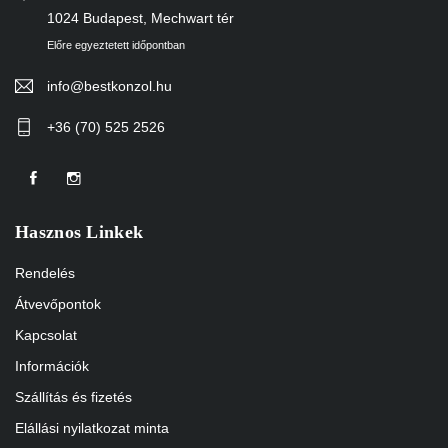
1024 Budapest, Mechwart tér
Előre egyeztetett időpontban
info@bestkonzol.hu
+36 (70) 525 2526
Hasznos Linkek
Rendelés
Átvevőpontok
Kapcsolat
Információk
Szállítás és fizetés
Elállási nyilatkozat minta