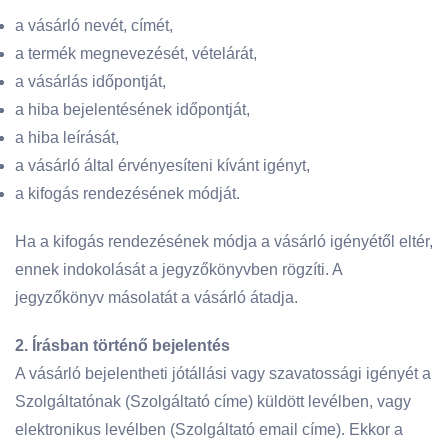
a vásárló nevét, címét,
a termék megnevezését, vételárát,
a vásárlás időpontját,
a hiba bejelentésének időpontját,
a hiba leírását,
a vásárló által érvényesíteni kívánt igényt,
a kifogás rendezésének módját.
Ha a kifogás rendezésének módja a vásárló igényétől eltér,
ennek indokolását a jegyzőkönyvben rögzíti. A
jegyzőkönyv másolatát a vásárló átadja.
2. Írásban történő bejelentés
A vásárló bejelentheti jótállási vagy szavatossági igényét a
Szolgáltatónak (Szolgáltató címe) küldött levélben, vagy
elektronikus levélben (Szolgáltató email címe). Ekkor a