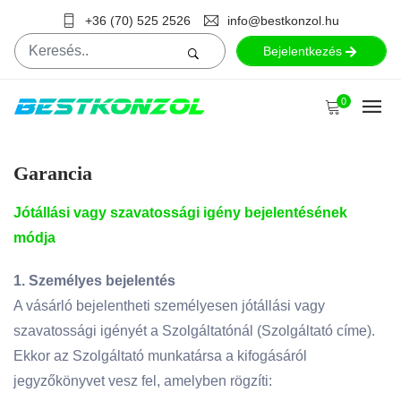
+36 (70) 525 2526
info@bestkonzol.hu
Bejelentkezés
0
Garancia
Jótállási vagy szavatossági igény bejelentésének
módja
1. Személyes bejelentés
A vásárló bejelentheti személyesen jótállási vagy
szavatossági igényét a Szolgáltatónál (Szolgáltató címe).
Ekkor az Szolgáltató munkatársa a kifogásáról
jegyzőkönyvet vesz fel, amelyben rögzíti: