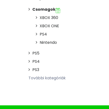
Csomagok
XBOX 360
XBOX ONE
PS4
Nintendo
PS5
PS4
PS3
További kategóriák