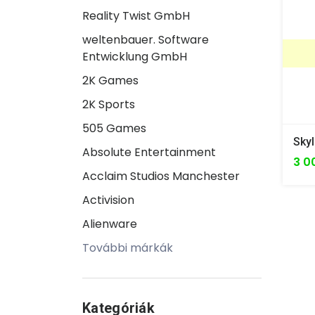
Reality Twist GmbH
weltenbauer. Software
Entwicklung GmbH
2K Games
2K Sports
505 Games
Absolute Entertainment
3 0
Acclaim Studios Manchester
Activision
Alienware
További márkák
Kategóriák