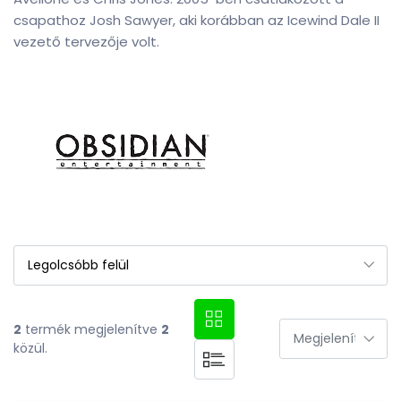
csapathoz Josh Sawyer, aki korábban az Icewind Dale II
vezető tervezője volt.
2
termék megjelenítve
2
közül.