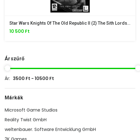
Star Wars Knights Of The Old Republic II (2) The Sith Lords - Xbox Classic
10 500 Ft
Árszűrő
Ár:
3500 Ft - 10500 Ft
Márkák
Microsoft Game Studios
Reality Twist GmbH
weltenbauer. Software Entwicklung GmbH
2K Games