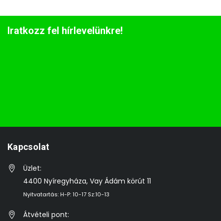
Iratkozz fel hírlevelünkre!
Kapcsolat
Üzlet:
4400 Nyíregyháza, Vay Ádám körút 11
Nyitvatartás: H-P: 10-17 Sz:10-13
Átvételi pont: