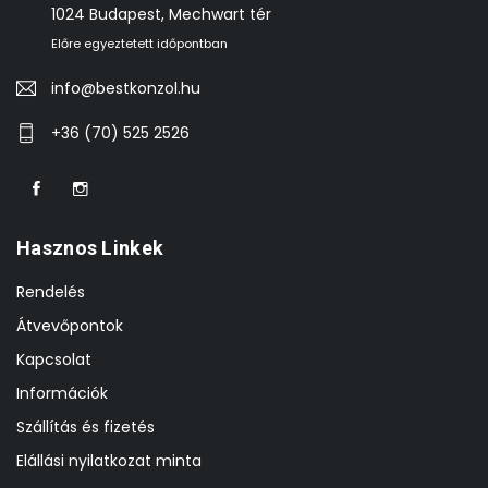
1024 Budapest, Mechwart tér
Előre egyeztetett időpontban
info@bestkonzol.hu
+36 (70) 525 2526
Hasznos Linkek
Rendelés
Átvevőpontok
Kapcsolat
Információk
Szállítás és fizetés
Elállási nyilatkozat minta