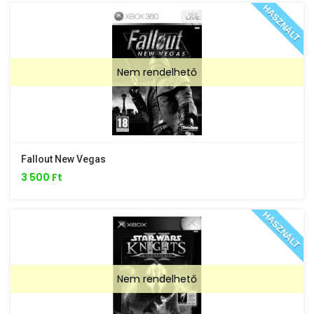
HASZNÁLT
Nem rendelhető
Fallout New Vegas
3 500 Ft
HASZNÁLT
Nem rendelhető