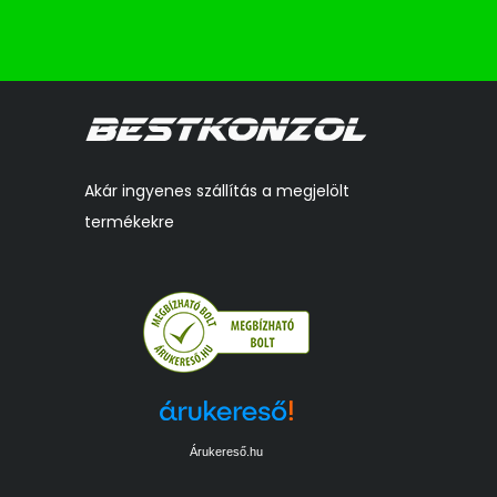
Akár ingyenes szállítás a megjelölt
termékekre
Árukereső.hu