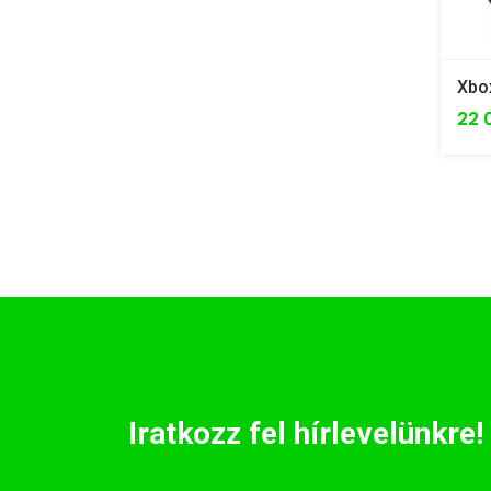
22 
Iratkozz fel hírlevelünkre!