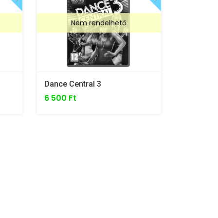
Nem rendelhető
Dance Central 3
6 500 Ft