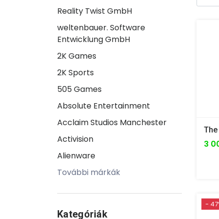
Reality Twist GmbH
weltenbauer. Software
Entwicklung GmbH
2K Games
2K Sports
505 Games
Absolute Entertainment
Acclaim Studios Manchester
Activision
3 0
Alienware
További márkák
- 4
Kategóriák