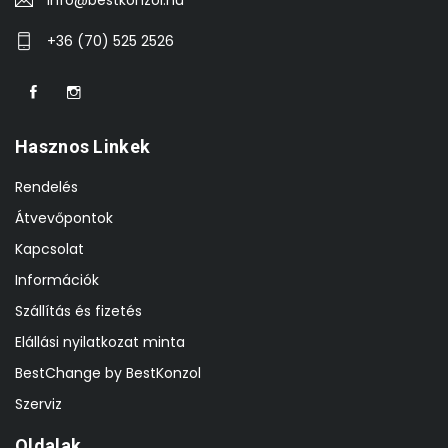
+36 (70) 525 2526
Hasznos Linkek
Rendelés
Átvevőpontok
Kapcsolat
Információk
Szállítás és fizetés
Elállási nyilatkozat minta
BestChange by BestKonzol
Szerviz
Oldalak