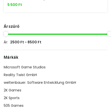
5 500 Ft
Árszűrő
Ár:
2500 Ft - 8500 Ft
Márkák
Microsoft Game Studios
Reality Twist GmbH
weltenbauer. Software Entwicklung GmbH
2K Games
2K Sports
505 Games