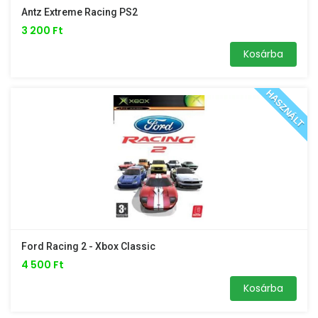
Antz Extreme Racing PS2
3 200 Ft
Kosárba
HASZNÁLT
Ford Racing 2 - Xbox Classic
4 500 Ft
Kosárba