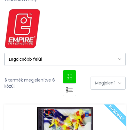
6
termék megjelenítve
6
közül.
HASZNÁLT