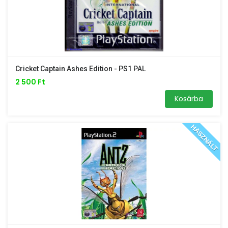
Cricket Captain Ashes Edition - PS1 PAL
2 500 Ft
Kosárba
HASZNÁLT