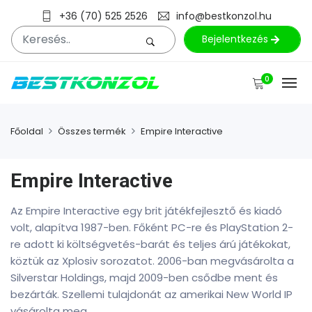
+36 (70) 525 2526
info@bestkonzol.hu
Bejelentkezés
0
Főoldal
Összes termék
Empire Interactive
Empire Interactive
Az Empire Interactive egy brit játékfejlesztő és kiadó
volt, alapítva 1987-ben. Főként PC-re és PlayStation 2-
re adott ki költségvetés-barát és teljes árú játékokat,
köztük az Xplosiv sorozatot. 2006-ban megvásárolta a
Silverstar Holdings, majd 2009-ben csődbe ment és
bezárták. Szellemi tulajdonát az amerikai New World IP
vásárolta meg.