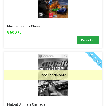
Mashed - Xbox Classic
8 500 Ft
Kosárba
HASZNÁLT
Nem rendelhető
Flatout Ultimate Carnage