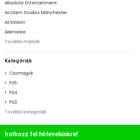
Absolute Entertainment
Acclaim Studios Manchester
Activision
Alienware
További márkák
Kategóriák
Csomagok
PS5
PS4
PS3
További kategóriák
Iratkozz fel hírlevelünkre!