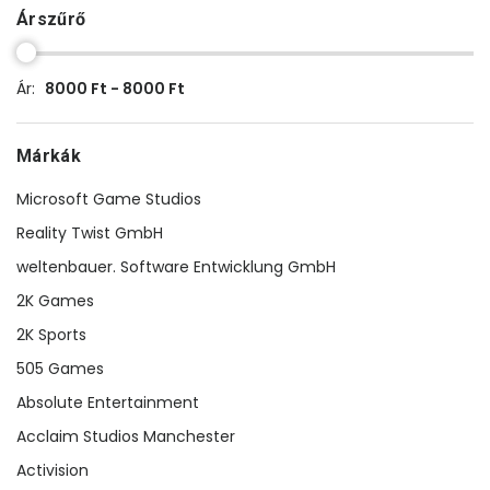
Árszűrő
Ár:
8000 Ft - 8000 Ft
Márkák
Microsoft Game Studios
Reality Twist GmbH
weltenbauer. Software Entwicklung GmbH
2K Games
2K Sports
505 Games
Absolute Entertainment
Acclaim Studios Manchester
Activision