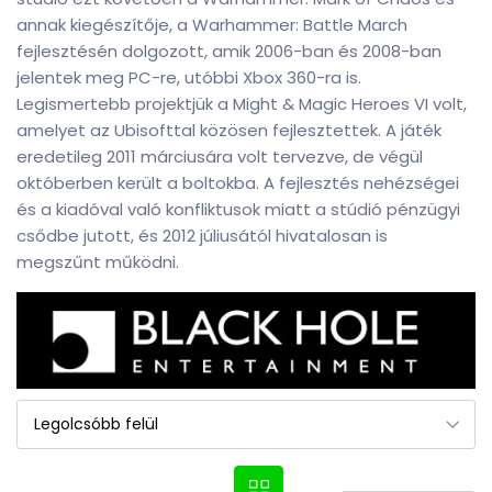
annak kiegészítője, a Warhammer: Battle March
fejlesztésén dolgozott, amik 2006-ban és 2008-ban
jelentek meg PC-re, utóbbi Xbox 360-ra is.
Legismertebb projektjük a Might & Magic Heroes VI volt,
amelyet az Ubisofttal közösen fejlesztettek. A játék
eredetileg 2011 márciusára volt tervezve, de végül
októberben került a boltokba. A fejlesztés nehézségei
és a kiadóval való konfliktusok miatt a stúdió pénzügyi
csődbe jutott, és 2012 júliusától hivatalosan is
megszűnt működni.