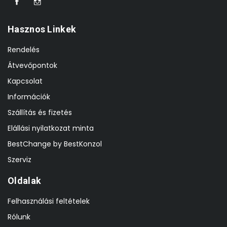
Hasznos Linkek
Rendelés
Átvevőpontok
Kapcsolat
Információk
Szállítás és fizetés
Elállási nyilatkozat minta
BestChange by BestKonzol
Szerviz
Oldalak
Felhasználási feltételek
Rólunk