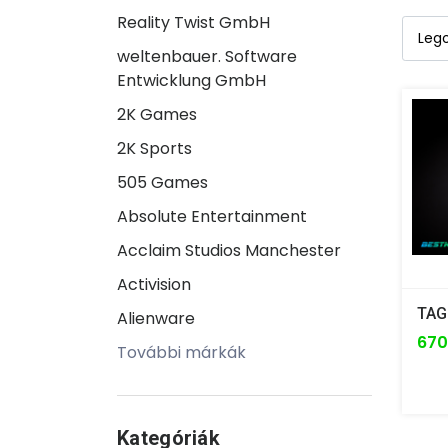
Reality Twist GmbH
weltenbauer. Software
Entwicklung GmbH
2K Games
2K Sports
505 Games
Absolute Entertainment
Acclaim Studios Manchester
Activision
TAG
Alienware
670
További márkák
Kategóriák