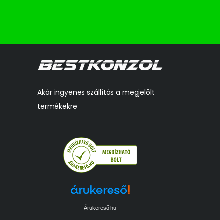
Akár ingyenes szállítás a megjelölt
termékekre
Árukereső.hu