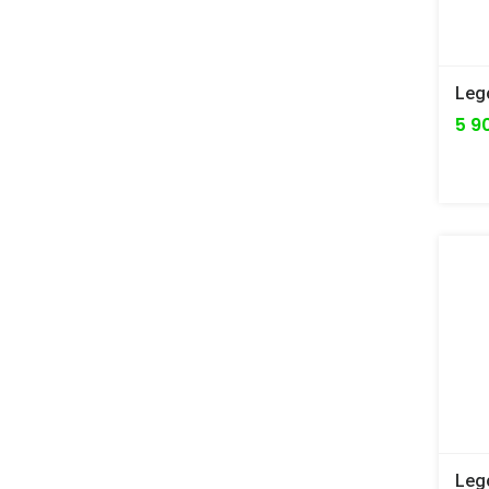
Leg
5 9