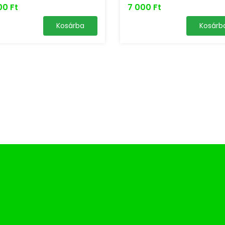
00 Ft
7 000 Ft
Kosárba
Kosárb