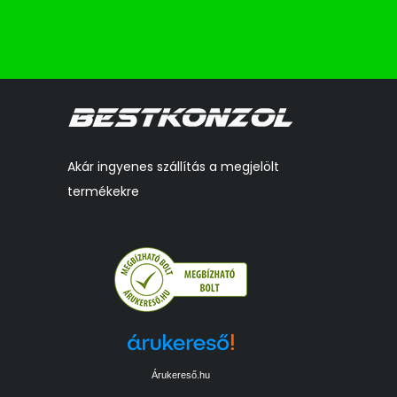
Akár ingyenes szállítás a megjelölt
termékekre
Árukereső.hu