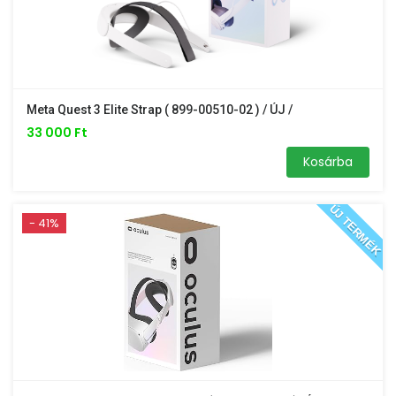
Meta Quest 3 Elite Strap ( 899-00510-02 ) / ÚJ /
33 000 Ft
Kosárba
ÚJ TERMÉK
- 41%