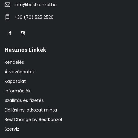
info@bestkonzol.hu
+36 (70) 525 2526
Hasznos Linkek
Rendelés
Átvevőpontok
Kapcsolat
Információk
Szállítás és fizetés
Elállási nyilatkozat minta
BestChange by BestKonzol
Szerviz