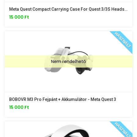
Meta Quest Compact Carrying Case For Quest 3/3S Headsets Tok
15 000 Ft
HASZNÁLT
Nem rendelhető
BOBOVR M3 Pro Fejpánt + Akkumulátor - Meta Quest 3
15 000 Ft
HASZNÁLT