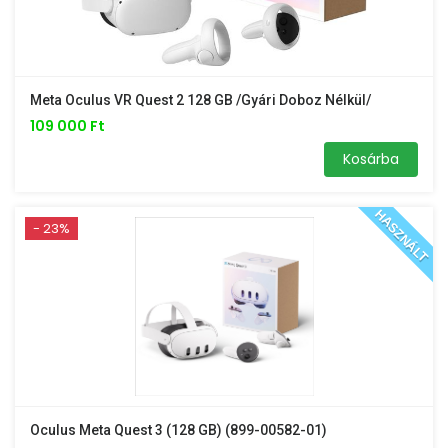
Meta Oculus VR Quest 2 128 GB /gyári Doboz Nélkül/
109 000 Ft
Kosárba
HASZNÁLT
- 23%
Oculus Meta Quest 3 (128 GB) (899-00582-01)