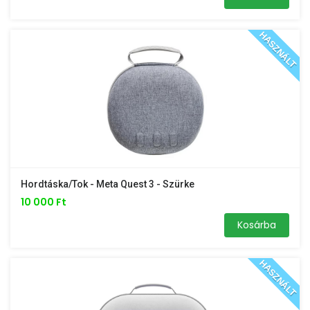
HASZNÁLT
Hordtáska/tok - Meta Quest 3 - Szürke
10 000 Ft
Kosárba
HASZNÁLT