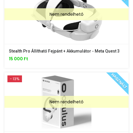
Nem rendelhető
Stealth Pro Állítható Fejpánt + Akkumulátor - Meta Quest 3
15 000 Ft
HASZNÁLT
- 13%
Nem rendelhető