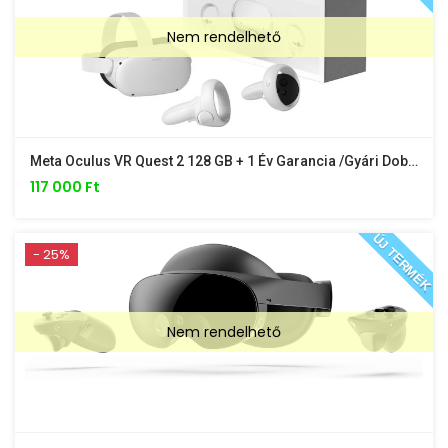
Nem rendelhető
Meta Oculus VR Quest 2 128 GB + 1 Év Garancia /gyári Dobozában/
117 000 Ft
ÚJ TERMÉK
- 25%
Nem rendelhető