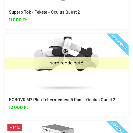
Supero Tok - Fekete - Oculus Quest 2
11 000 Ft
HASZNÁLT
Nem rendelhető
BOBOVR M2 Plus Tehermentesítő Pánt - Oculus Quest 2
12 000 Ft
HASZNÁLT
- 14%