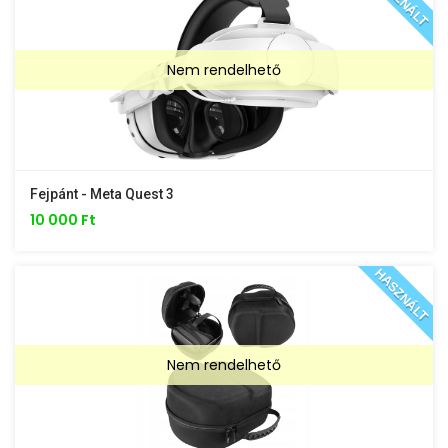
Nem rendelhető
Fejpánt - Meta Quest 3
10 000 Ft
HASZNÁLT
Nem rendelhető