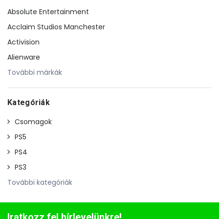
Absolute Entertainment
Acclaim Studios Manchester
Activision
Alienware
További márkák
Kategóriák
Csomagok
PS5
PS4
PS3
További kategóriák
Iratkozz fel hírlevelünkre!