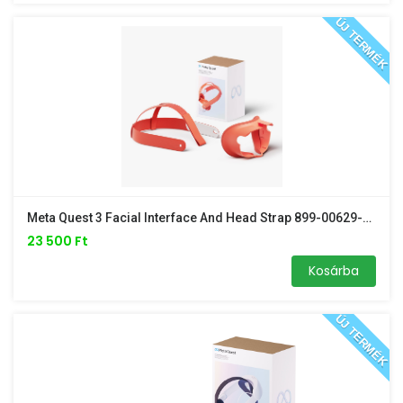
ÚJ TERMÉK
Meta Quest 3 Facial Interface And Head Strap 899-00629-01
23 500 Ft
Kosárba
ÚJ TERMÉK