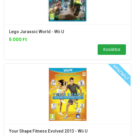
Lego Jurassic World - Wii U
5 000 Ft
Kosárba
HASZNÁLT
Your Shape Fitness Evolved 2013 - Wii U