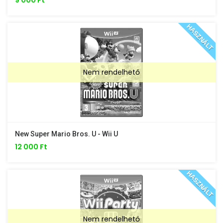
HASZNÁLT
Nem rendelhető
New Super Mario Bros. U - Wii U
12 000 Ft
HASZNÁLT
Nem rendelhető