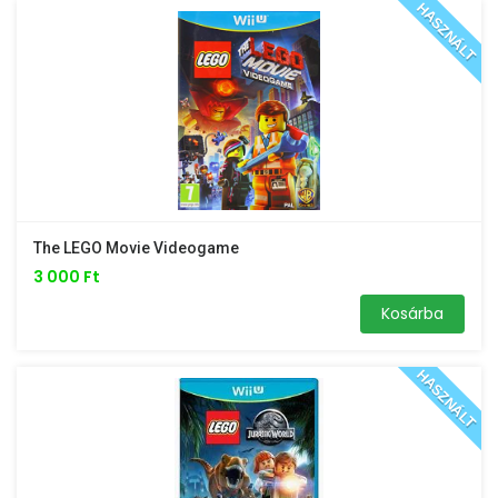
HASZNÁLT
The LEGO Movie Videogame
3 000 Ft
Kosárba
HASZNÁLT