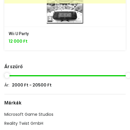
Wii U Party
12 000 Ft
Árszűrő
Ár:
2000 Ft - 20500 Ft
Márkák
Microsoft Game Studios
Reality Twist GmbH