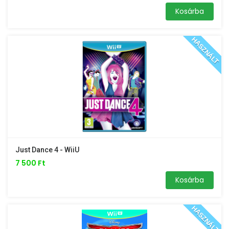
Kosárba
HASZNÁLT
Just Dance 4 - WiiU
7 500 Ft
Kosárba
HASZNÁLT