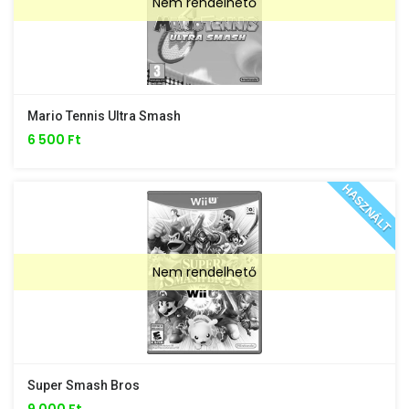
Nem rendelhető
Mario Tennis Ultra Smash
6 500 Ft
HASZNÁLT
Nem rendelhető
Super Smash Bros
9 000 Ft