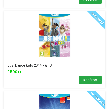
HASZNÁLT
Just Dance Kids 2014 - WiiU
9 500 Ft
Kosárba
ÚJ TERMÉK