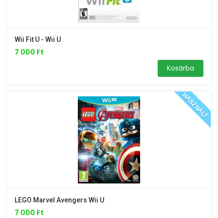
Wii Fit U - Wii U
7 000 Ft
Kosárba
HASZNÁLT
LEGO Marvel Avengers Wii U
7 000 Ft