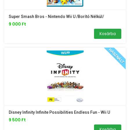
Super Smash Bros - Nintendo Wii U /borító Nélkül/
9 000 Ft
Kosárba
HASZNÁLT
Disney Infinity Infinite Possibilities Endless Fun - Wii U
9 500 Ft
Kosárba