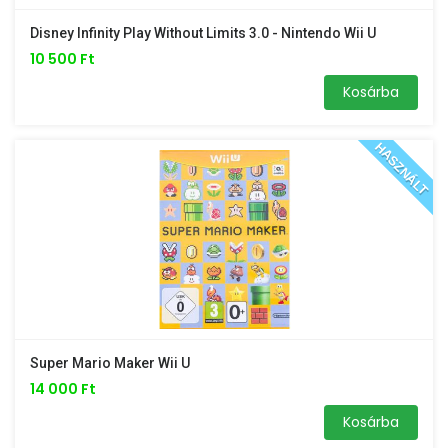
Disney Infinity Play Without Limits 3.0 - Nintendo Wii U
10 500 Ft
Kosárba
HASZNÁLT
Super Mario Maker Wii U
14 000 Ft
Kosárba