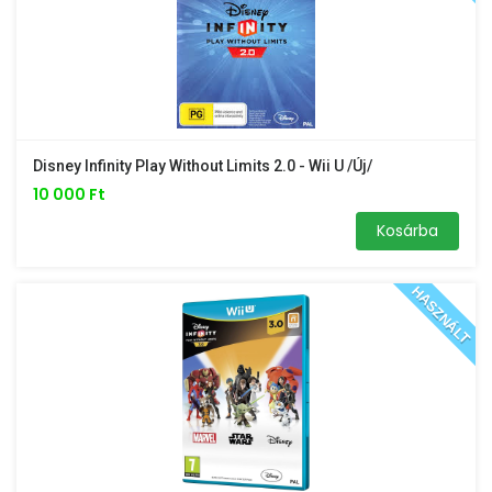
Disney Infinity Play Without Limits 2.0 - Wii U /Új/
10 000 Ft
Kosárba
HASZNÁLT