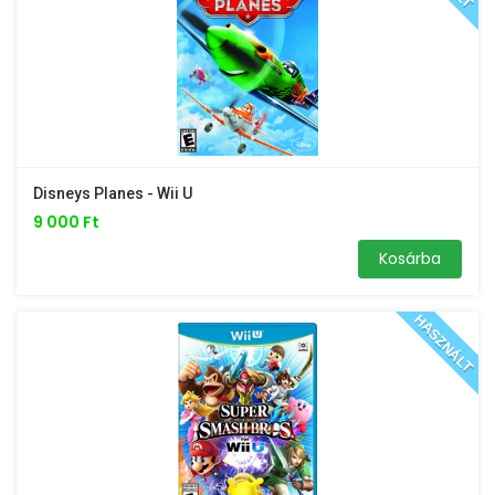
Disneys Planes - Wii U
9 000 Ft
Kosárba
HASZNÁLT