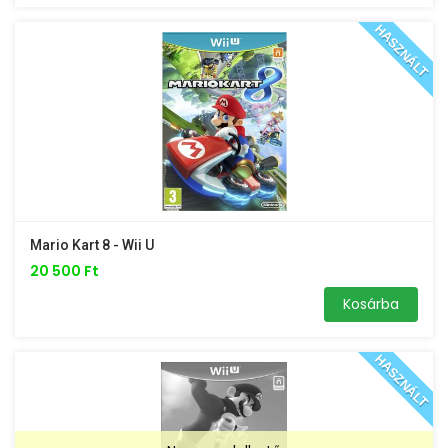
HASZNÁLT
Mario Kart 8 - Wii U
20 500 Ft
Kosárba
HASZNÁLT