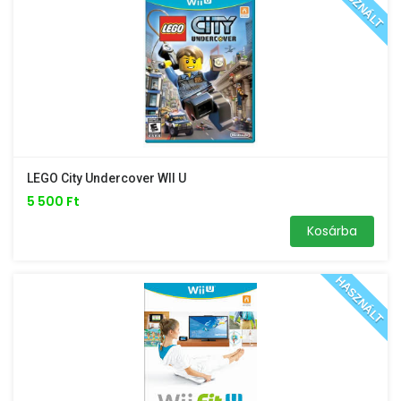
HASZNÁLT
LEGO City Undercover WII U
5 500 Ft
Kosárba
HASZNÁLT