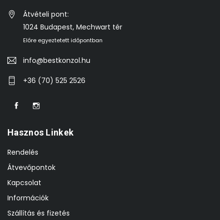
Átvételi pont:
1024 Budapest, Mechwart tér
Előre egyeztetett időpontban
info@bestkonzol.hu
+36 (70) 525 2526
Hasznos Linkek
Rendelés
Átvevőpontok
Kapcsolat
Információk
Szállítás és fizetés