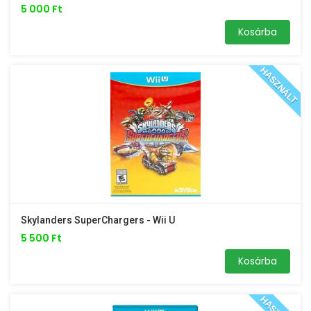
5 000 Ft
Kosárba
HASZNÁLT
Skylanders SuperChargers - Wii U
5 500 Ft
Kosárba