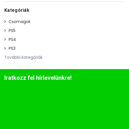
Kategóriák
Csomagok
PS5
PS4
PS3
További kategóriák
Iratkozz fel hírlevelünkre!