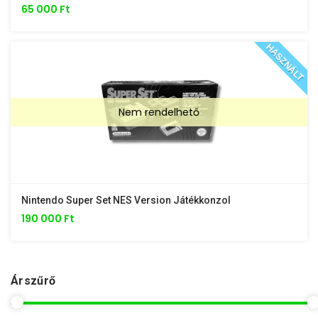
65 000 Ft
HASZNÁLT
Nem rendelhető
Nintendo Super Set NES Version Játékkonzol
190 000 Ft
Árszűrő