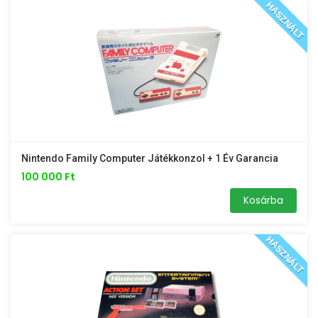
HASZNÁLT
Nintendo Family Computer Játékkonzol + 1 Év Garancia
100 000 Ft
Kosárba
HASZNÁLT