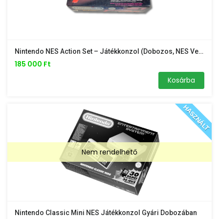
Nintendo NES Action Set – Játékkonzol (dobozos, NES Version)
185 000 Ft
Kosárba
HASZNÁLT
Nem rendelhető
Nintendo Classic Mini NES Játékkonzol Gyári Dobozában