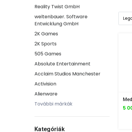
Reality Twist GmbH
weltenbauer. Software
Entwicklung GmbH
2K Games
2K Sports
505 Games
Absolute Entertainment
Acclaim Studios Manchester
Activision
Alienware
További márkák
5 0
Kategóriák