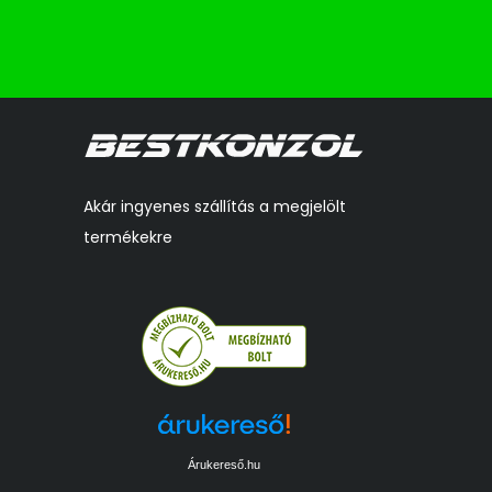
Akár ingyenes szállítás a megjelölt
termékekre
Árukereső.hu