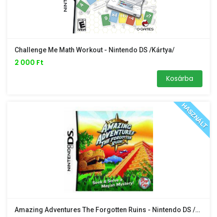
Challenge Me Math Workout - Nintendo DS /kártya/
2 000 Ft
Kosárba
HASZNÁLT
Amazing Adventures The Forgotten Ruins - Nintendo DS /kártya/