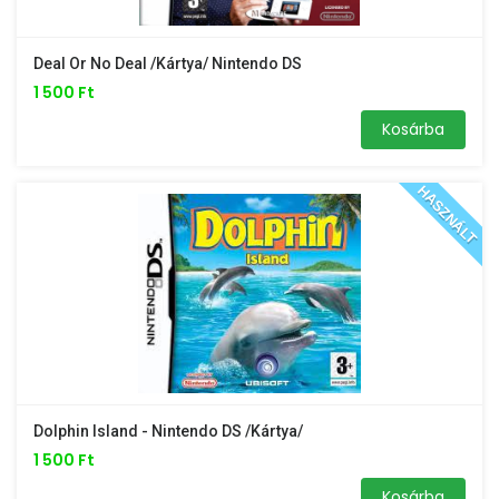
Deal Or No Deal /kártya/ Nintendo DS
1 500 Ft
Kosárba
HASZNÁLT
Dolphin Island - Nintendo DS /kártya/
1 500 Ft
Kosárba