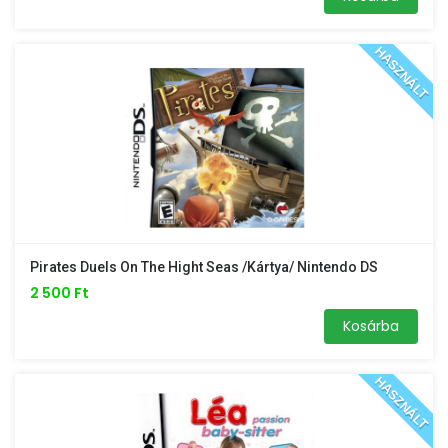
HASZNÁLT
Pirates Duels On The Hight Seas /kártya/ Nintendo DS
2 500 Ft
Kosárba
HASZNÁLT