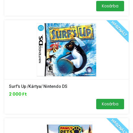
Kosárba
HASZNÁLT
Surf's Up /kártya/ Nintendo DS
2 000 Ft
Kosárba
HASZNÁLT