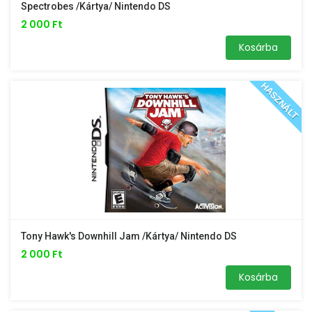
Spectrobes /kártya/ Nintendo DS
2 000 Ft
Kosárba
HASZNÁLT
Tony Hawk's Downhill Jam /kártya/ Nintendo DS
2 000 Ft
Kosárba