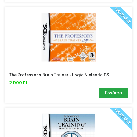
HASZNÁLT
The Professor's Brain Trainer - Logic Nintendo DS
2 000 Ft
Kosárba
HASZNÁLT