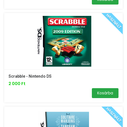
HASZNÁLT
Scrabble - Nintendo DS
2 000 Ft
Kosárba
HASZNÁLT