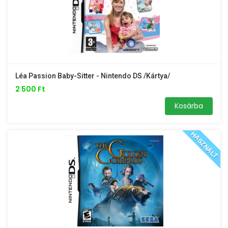
Léa Passion Baby-Sitter - Nintendo DS /kártya/
2 500 Ft
Kosárba
HASZNÁLT