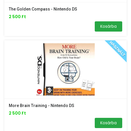
The Golden Compass - Nintendo DS
2 500 Ft
Kosárba
HASZNÁLT
More Brain Training - Nintendo DS
2 500 Ft
Kosárba