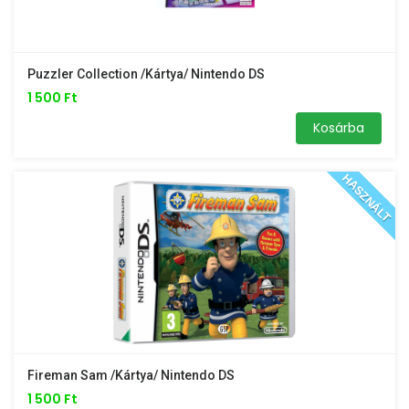
Puzzler Collection /kártya/ Nintendo DS
1 500 Ft
Kosárba
HASZNÁLT
Fireman Sam /kártya/ Nintendo DS
1 500 Ft