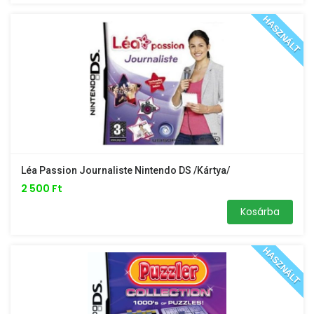
HASZNÁLT
Léa Passion Journaliste Nintendo DS /kártya/
2 500 Ft
Kosárba
HASZNÁLT