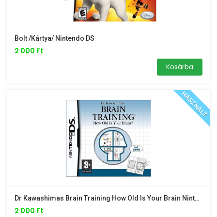
Bolt /kártya/ Nintendo DS
2 000 Ft
Kosárba
HASZNÁLT
Dr Kawashimas Brain Training How Old Is Your Brain Nintendo DS /kártya/
2 000 Ft