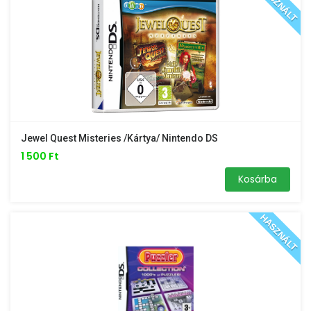
HASZNÁLT
Jewel Quest Misteries /kártya/ Nintendo DS
1 500 Ft
Kosárba
HASZNÁLT