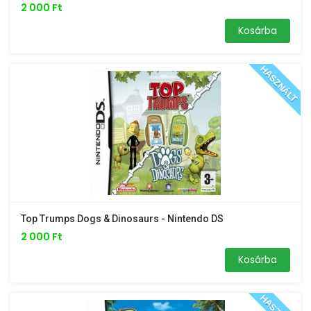
2 000 Ft
Kosárba
HASZNÁLT
Top Trumps Dogs & Dinosaurs - Nintendo DS
2 000 Ft
Kosárba