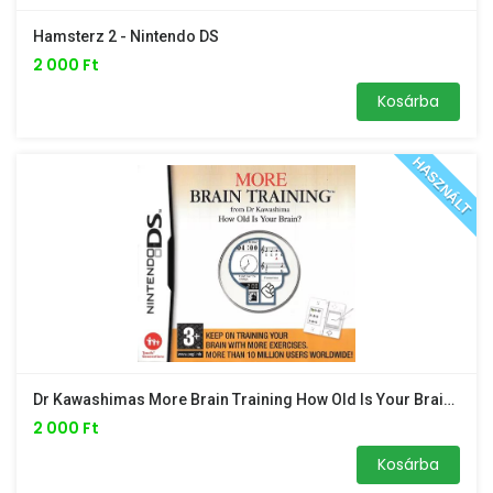
Hamsterz 2 - Nintendo DS
2 000 Ft
Kosárba
HASZNÁLT
Dr Kawashimas More Brain Training How Old Is Your Brain Nintendo DS /kártya/
2 000 Ft
Kosárba