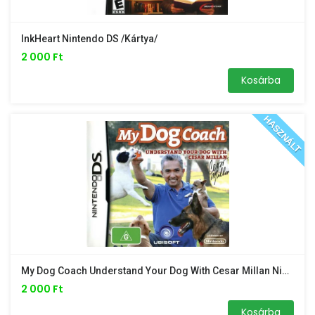
InkHeart Nintendo DS /kártya/
2 000 Ft
Kosárba
HASZNÁLT
My Dog Coach Understand Your Dog With Cesar Millan Nintendo DS /kártya/
2 000 Ft
Kosárba