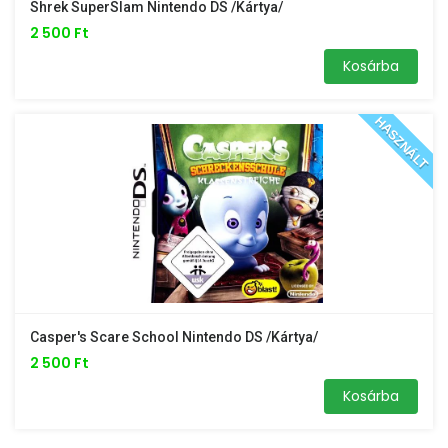
Shrek SuperSlam Nintendo DS /kártya/
2 500 Ft
Kosárba
HASZNÁLT
Casper's Scare School Nintendo DS /kártya/
2 500 Ft
Kosárba