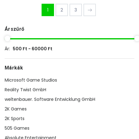
1
2
3
Árszűrő
Ár:
500 Ft - 60000 Ft
Márkák
Microsoft Game Studios
Reality Twist GmbH
weltenbauer. Software Entwicklung GmbH
2K Games
2K Sports
505 Games
Absolute Entertainment