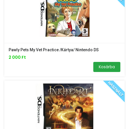
Pawly Pets My Vet Practice /kártya/ Nintendo DS
2 000 Ft
Kosárba
HASZNÁLT