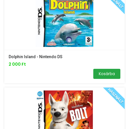
HASZNÁLT
Dolphin Island - Nintendo DS
2 000 Ft
Kosárba
HASZNÁLT