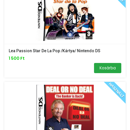
Lea Passion Star De La Pop /kártya/ Nintendo DS
1 500 Ft
Kosárba
HASZNÁLT