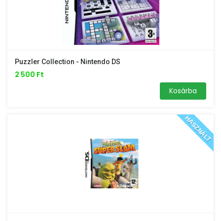
Puzzler Collection - Nintendo DS
2 500 Ft
Kosárba
HASZNÁLT