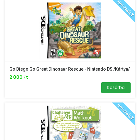
HASZNÁLT
Go Diego Go Great Dinosaur Rescue - Nintendo DS /kártya/
2 000 Ft
Kosárba
HASZNÁLT