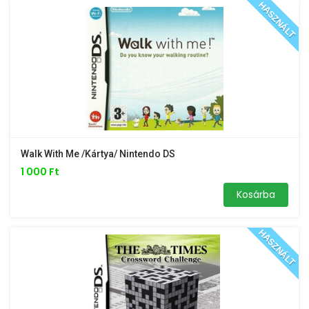
HASZNÁLT
Walk With Me /kártya/ Nintendo DS
1 000 Ft
Kosárba
HASZNÁLT