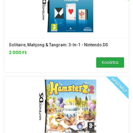
Solitaire, Mahjong & Tangram: 3-In-1 - Nintendo DS
2 000 Ft
Kosárba
HASZNÁLT