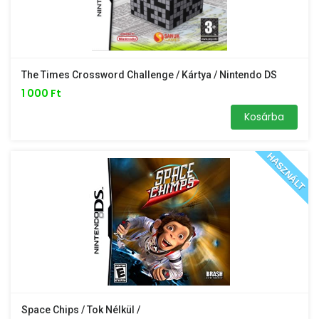
The Times Crossword Challenge / Kártya / Nintendo DS
1 000 Ft
Kosárba
HASZNÁLT
Space Chips / Tok Nélkül /