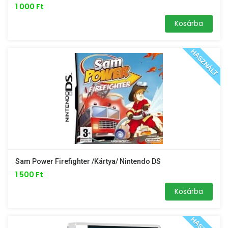
1 000 Ft
Kosárba
HASZNÁLT
Sam Power Firefighter /kártya/ Nintendo DS
1 500 Ft
Kosárba