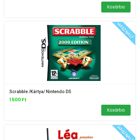
Kosárba
HASZNÁLT
Scrabble /kártya/ Nintendo DS
1 500 Ft
Kosárba
HASZNÁLT