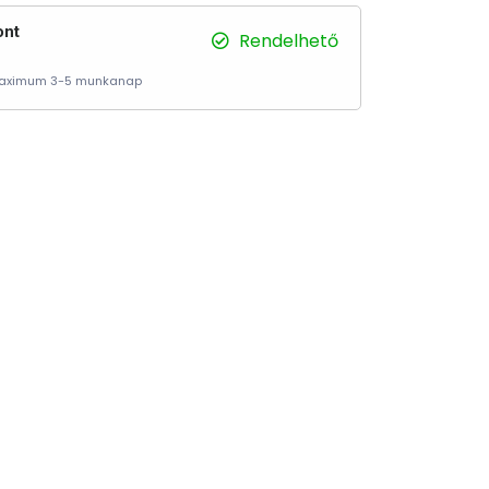
ont
Rendelhető
 Maximum 3-5 munkanap