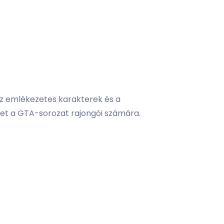
 az emlékezetes karakterek és a
het a GTA-sorozat rajongói számára.