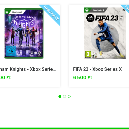
HASZNÁLT
HA
Gotham Knights - Xbox Series X
FIFA 23 - Xbox Series X
00 Ft
6 500 Ft