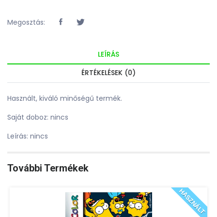
Megosztás:
LEÍRÁS
ÉRTÉKELÉSEK (0)
Használt, kiváló minőségű termék.
Saját doboz: nincs
Leírás: nincs
További Termékek
HASZNÁLT