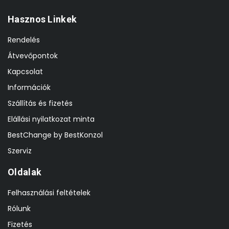
Hasznos Linkek
Rendelés
Átvevőpontok
Kapcsolat
Információk
Szállítás és fizetés
Elállási nyilatkozat minta
BestChange by BestKonzol
Szerviz
Oldalak
Felhasználási feltételek
Rólunk
Fizetés