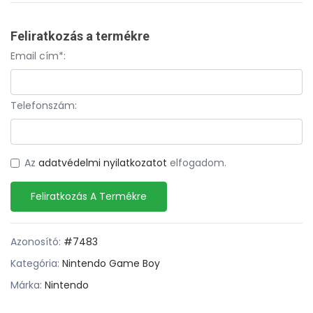
Feliratkozás a termékre
Email cím*:
Telefonszám:
Az
adatvédelmi nyilatkozatot
elfogadom.
Feliratkozás A Termékre
Azonosító:
#7483
Kategória:
Nintendo Game Boy
Márka:
Nintendo