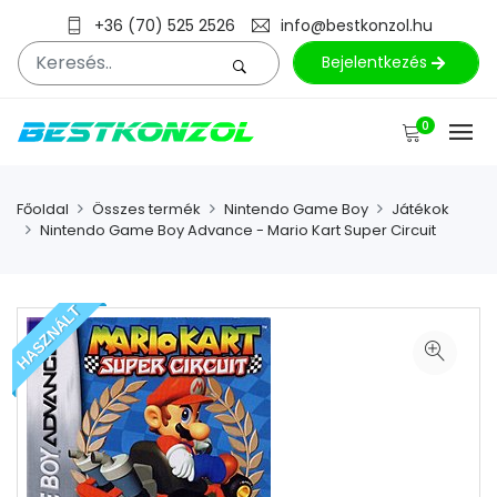
+36 (70) 525 2526
info@bestkonzol.hu
Bejelentkezés
0
Főoldal
Összes termék
Nintendo Game Boy
Játékok
Nintendo Game Boy Advance - Mario Kart Super Circuit
HASZNÁLT