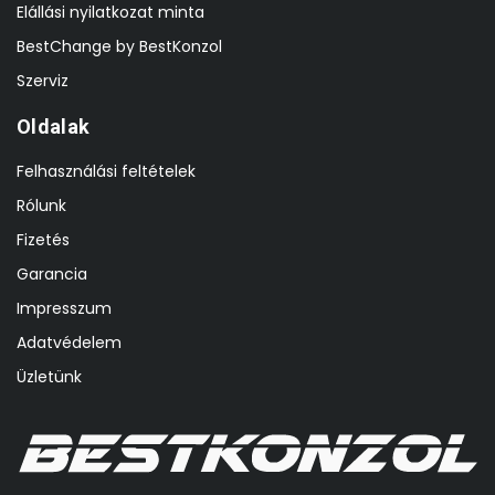
Elállási nyilatkozat minta
BestChange by BestKonzol
Szerviz
Oldalak
Felhasználási feltételek
Rólunk
Fizetés
Garancia
Impresszum
Adatvédelem
Üzletünk