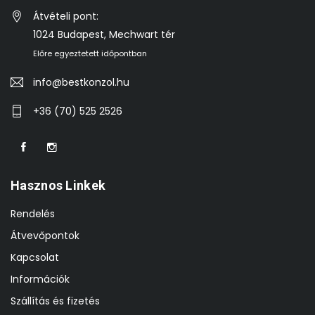
Átvételi pont:
1024 Budapest, Mechwart tér
Előre egyeztetett időpontban
info@bestkonzol.hu
+36 (70) 525 2526
Hasznos Linkek
Rendelés
Átvevőpontok
Kapcsolat
Információk
Szállítás és fizetés