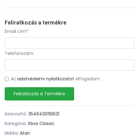
Feliratkozás a termékre
Email cím*:
Telefonszám:
Az
adatvédelmi nyilatkozatot
elfogadom.
Feliratkozás A Termékre
Azonosító:
3546430119631
Kategória:
Xbox Classic
Márka:
Atari