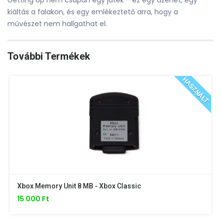
Getting Up nem csupán egy játék – ez egy üzenet, egy
kiáltás a falakon, és egy emlékeztető arra, hogy a
művészet nem hallgathat el.
További Termékek
HASZNÁLT
Xbox Memory Unit 8 MB - Xbox Classic
15 000 Ft