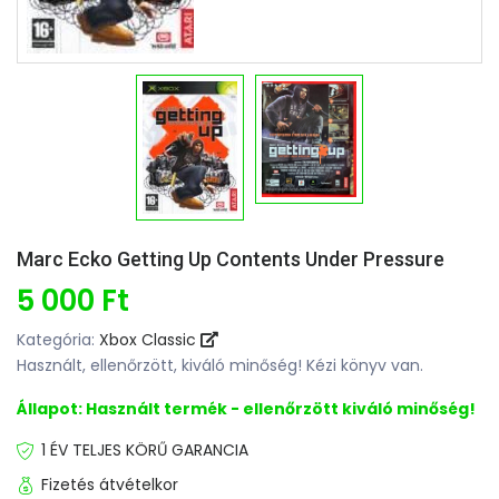
Marc Ecko Getting Up Contents Under Pressure
5 000 Ft
Kategória:
Xbox Classic
Használt, ellenőrzött, kiváló minőség! Kézi könyv van.
Állapot: Használt termék - ellenőrzött kiváló minőség!
1 ÉV TELJES KÖRŰ GARANCIA
Fizetés átvételkor