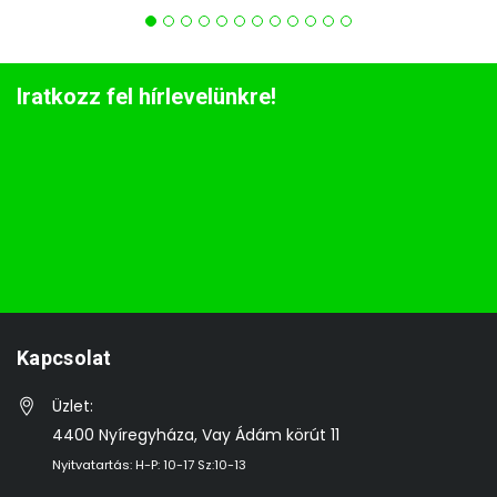
Iratkozz fel hírlevelünkre!
Kapcsolat
Üzlet:
4400 Nyíregyháza, Vay Ádám körút 11
Nyitvatartás: H-P: 10-17 Sz:10-13