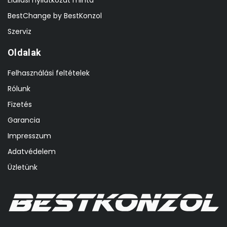
Elállási nyilatkozat minta
BestChange by BestKonzol
Szerviz
Oldalak
Felhasználási feltételek
Rólunk
Fizetés
Garancia
Impresszum
Adatvédelem
Üzletünk