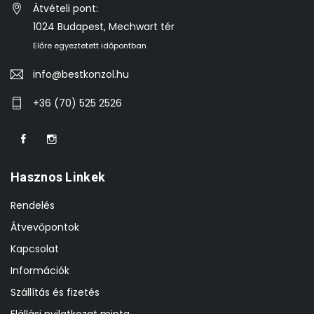
Átvételi pont:
1024 Budapest, Mechwart tér
Előre egyeztetett időpontban
info@bestkonzol.hu
+36 (70) 525 2526
Hasznos Linkek
Rendelés
Átvevőpontok
Kapcsolat
Információk
Szállítás és fizetés