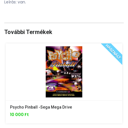
Leírás: van.
További Termékek
HASZNÁLT
Psycho Pinball -Sega Mega Drive
10 000 Ft