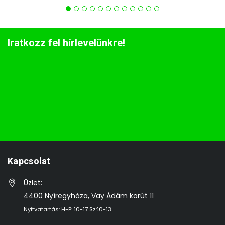
Iratkozz fel hírlevelünkre!
Kapcsolat
Üzlet:
4400 Nyíregyháza, Vay Ádám körút 11
Nyitvatartás: H-P: 10-17 Sz:10-13