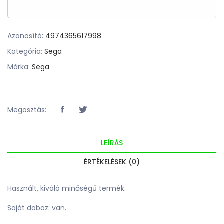
Azonosító:
4974365617998
Kategória:
Sega
Márka:
Sega
Megosztás:
LEÍRÁS
ÉRTÉKELÉSEK (0)
Használt, kiváló minőségű termék.
Saját doboz: van.