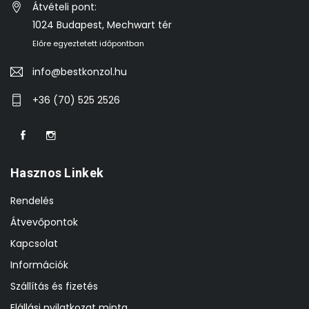
Átvételi pont:
1024 Budapest, Mechwart tér
Előre egyeztetett időpontban
info@bestkonzol.hu
+36 (70) 525 2526
Hasznos Linkek
Rendelés
Átvevőpontok
Kapcsolat
Információk
Szállítás és fizetés
Elállási nyilatkozat minta