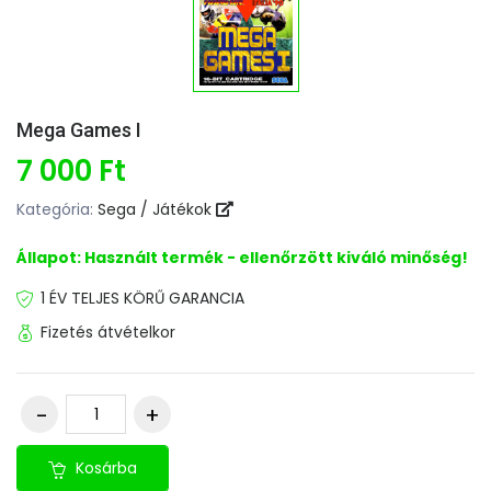
Mega Games I
7 000 Ft
Kategória:
Sega / Játékok
Állapot: Használt termék - ellenőrzött kiváló minőség!
1 ÉV TELJES KÖRŰ GARANCIA
Fizetés átvételkor
Kosárba