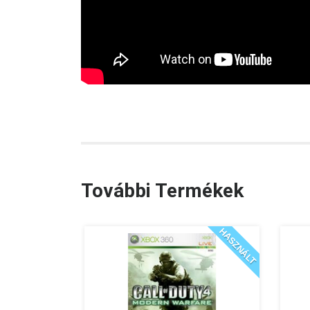
További Termékek
HASZNÁLT