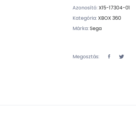
Azonosító:
X15-17304-01
Kategória:
XBOX 360
Márka:
Sega
Megosztás: