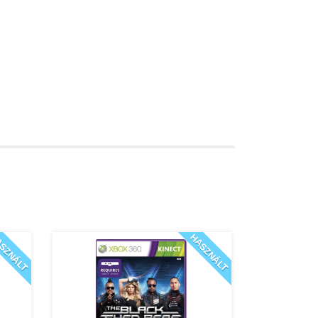
SZNÁLT
HASZNÁLT