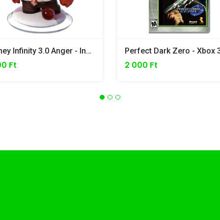
Disney Infinity 3.0 Anger - Inside Out INF - 1000217
Perfect Dark Zero - Xbox 
00 Ft
2 000 Ft