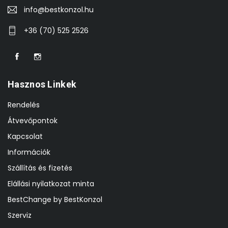
info@bestkonzol.hu
+36 (70) 525 2526
Hasznos Linkek
Rendelés
Átvevőpontok
Kapcsolat
Információk
Szállítás és fizetés
Elállási nyilatkozat minta
BestChange by BestKonzol
Szerviz