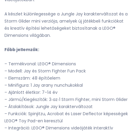
A készlet különlegessége a Jungle Jay karakterváltozat és a
Storm Glider mini verziója, amelyek új játékbeli funkciókat
és kreatív építési lehetőségeket biztosítanak a LEGO®
Dimensions világában.
Főbb jellemzők:
– Termékvonal: LEGO® Dimensions
– Modell: Jay és Storm Fighter Fun Pack
– Elemszám: 48 építőelem
– Minifigura: 1 Jay arany nunchukokkal
– Ajánlott életkor: 7–14 év
– Jármű/Kiegészítők: 3‑az‑1 Storm Fighter, mini Storm Glider
– Átalakítások: Jungle Jay karakterváltozat
– Funkciók: Spinjitzu, Acrobat és Laser Deflector képességek
LEGO® Toy Pad-en keresztül
– Integráció: LEGO® Dimensions videójáték interaktív