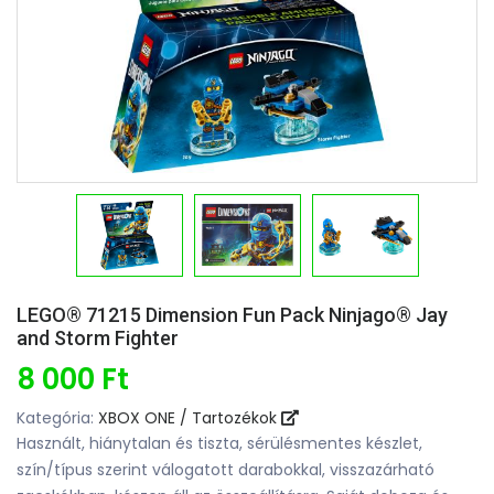
LEGO® 71215 Dimension Fun Pack Ninjago® Jay
and Storm Fighter
8 000 Ft
Kategória:
XBOX ONE / Tartozékok
Használt, hiánytalan és tiszta, sérülésmentes készlet,
szín/típus szerint válogatott darabokkal, visszazárható