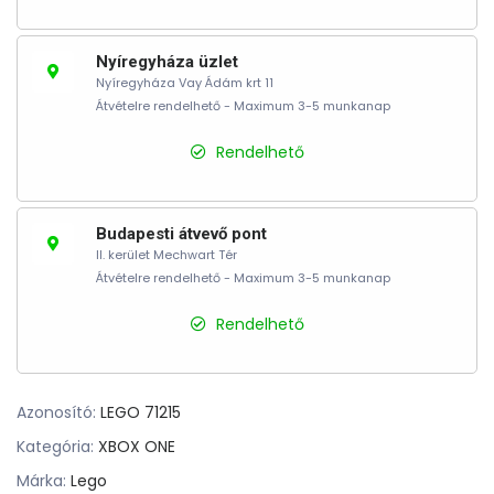
Nyíregyháza üzlet
Nyíregyháza Vay Ádám krt 11
Átvételre rendelhető - Maximum 3-5 munkanap
Rendelhető
Budapesti átvevő pont
II. kerület Mechwart Tér
Átvételre rendelhető - Maximum 3-5 munkanap
Rendelhető
Azonosító:
LEGO 71215
Kategória:
XBOX ONE
Márka:
Lego