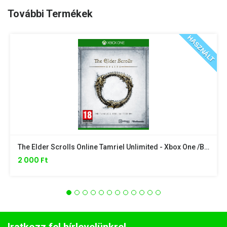
További Termékek
HASZNÁLT
The Elder Scrolls Online Tamriel Unlimited - Xbox One /borító Nélkül/
2 000 Ft